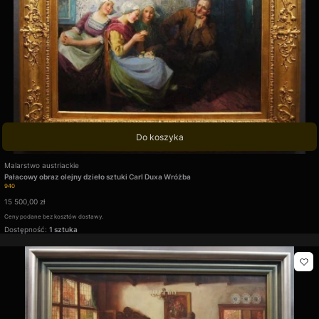
Do koszyka
Producent
Malarstwo austriackie
Pałacowy obraz olejny dzieło sztuki Carl Duxa Wróżba
Kod produktu
940
Cena
15 500,00 zł
Ceny podane bez kosztów dostawy.
Dostępność:
1 sztuka