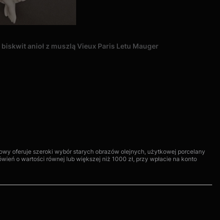
 biskwit anioł z muszlą Vieux Paris Letu Mauger
towy oferuje szeroki wybór starych obrazów olejnych, użytkowej porcelany
ień o wartości równej lub większej niż 1000 zł, przy wpłacie na konto