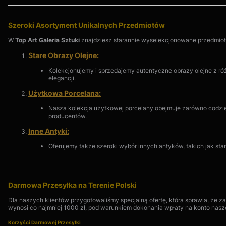
Szeroki Asortyment Unikalnych Przedmiotów
W
Top Art Galeria Sztuki
znajdziesz starannie wyselekcjonowane przedmioty
Stare Obrazy Olejne:
Kolekcjonujemy i sprzedajemy autentyczne obrazy olejne z róż
elegancji.
Użytkowa Porcelana:
Nasza kolekcja użytkowej porcelany obejmuje zarówno codzien
producentów.
Inne Antyki:
Oferujemy także szeroki wybór innych antyków, takich jak sta
Darmowa Przesyłka na Terenie Polski
Dla naszych klientów przygotowaliśmy specjalną ofertę, która sprawia, że 
wynosi co najmniej 1000 zł, pod warunkiem dokonania wpłaty na konto nasz
Korzyści Darmowej Przesyłki