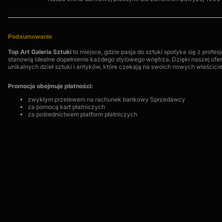
Podsumowanie
Top Art Galeria Sztuki
to miejsce, gdzie pasja do sztuki spotyka się z prof
stanowią idealne dopełnienie każdego stylowego wnętrza. Dzięki naszej oferc
unikalnych dzieł sztuki i antyków, które czekają na swoich nowych właściciel
Promocja obejmuje płatności:
zwykłym przelewem na rachunek bankowy Sprzedawcy
za pomocą kart płatniczych
za pośrednictwem platform płatniczych