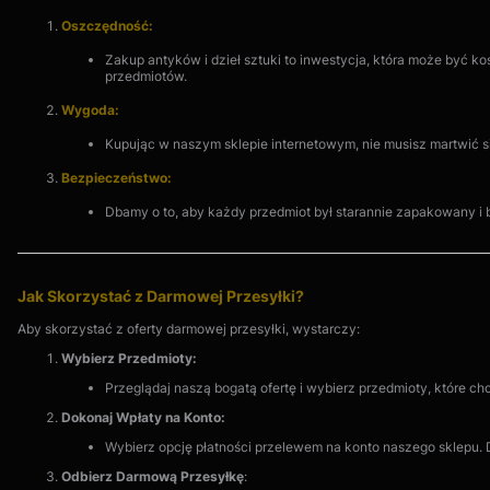
Oszczędność:
Zakup antyków i dzieł sztuki to inwestycja, która może być 
przedmiotów.
Wygoda:
Kupując w naszym sklepie internetowym, nie musisz martwić s
Bezpieczeństwo:
Dbamy o to, aby każdy przedmiot był starannie zapakowany i 
Jak Skorzystać z Darmowej Przesyłki?
Aby skorzystać z oferty darmowej przesyłki, wystarczy:
Wybierz Przedmioty:
Przeglądaj naszą bogatą ofertę i wybierz przedmioty, które 
Dokonaj Wpłaty na Konto:
Wybierz opcję płatności przelewem na konto naszego sklepu. 
Odbierz Darmową Przesyłkę
: