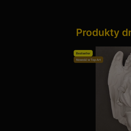
Produkty d
Bestseller
Nowość w Top Art