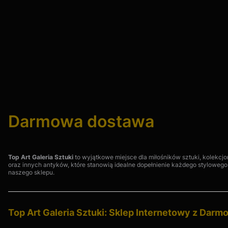
Darmowa dostawa
Top Art Galeria Sztuki
to wyjątkowe miejsce dla miłośników sztuki, kolekcj
oraz innych antyków, które stanowią idealne dopełnienie każdego stylowego
naszego sklepu.
Top Art Galeria Sztuki: Sklep Internetowy z Darm