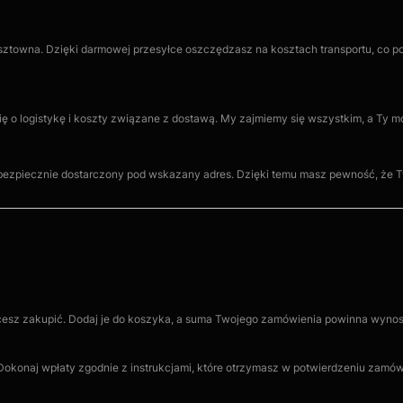
kosztowna. Dzięki darmowej przesyłce oszczędzasz na kosztach transportu, co 
ię o logistykę i koszty związane z dostawą. My zajmiemy się wszystkim, a Ty 
bezpiecznie dostarczony pod wskazany adres. Dzięki temu masz pewność, że Tw
chcesz zakupić. Dodaj je do koszyka, a suma Twojego zamówienia powinna wynosi
Dokonaj wpłaty zgodnie z instrukcjami, które otrzymasz w potwierdzeniu zamów