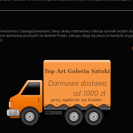
esjonalizmem i zaangażowaniem. Nasz sklep internetowy oferuje szeroki wybór st
ie darmowej przesyłki na terenie Polski, zakupy stają się jeszcze bardziej wy
i.