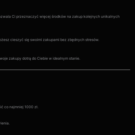
pozwala Ci przeznaczyć więcej środków na zakup kolejnych unikalnych
możesz cieszyć się swoimi zakupami bez zbędnych stresów.
oje zakupy dotrą do Ciebie w idealnym stanie.
ć co najmniej 1000 zł.
ienia.