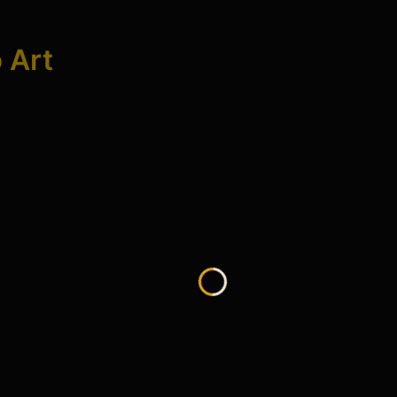
p Art