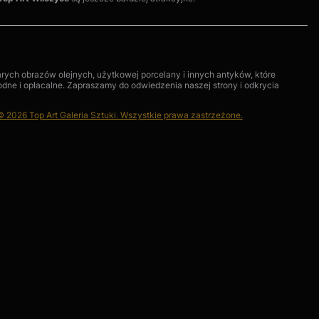
arych obrazów olejnych, użytkowej porcelany i innych antyków, które
godne i opłacalne. Zapraszamy do odwiedzenia naszej strony i odkrycia
© 2026 Top Art Galeria Sztuki. Wszystkie prawa zastrzeżone.