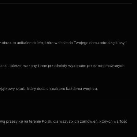
obraz to unikalne dzieło, które wniesie do Twojego domu odrobinę klasy i
iżanki, talerze, wazony i inne przedmioty wykonane przez renomowanych
 wyjątkowy skarb, który doda charakteru każdemu wnętrzu.
wą przesyłkę na terenie Polski dla wszystkich zamówień, których wartość