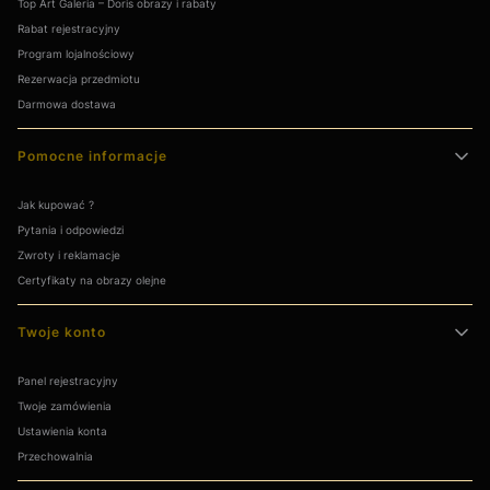
Top Art Galeria – Doris obrazy i rabaty
Rabat rejestracyjny
Program lojalnościowy
Rezerwacja przedmiotu
Darmowa dostawa
Pomocne informacje
Jak kupować ?
Pytania i odpowiedzi
Zwroty i reklamacje
Certyfikaty na obrazy olejne
Twoje konto
Panel rejestracyjny
Twoje zamówienia
Ustawienia konta
Przechowalnia