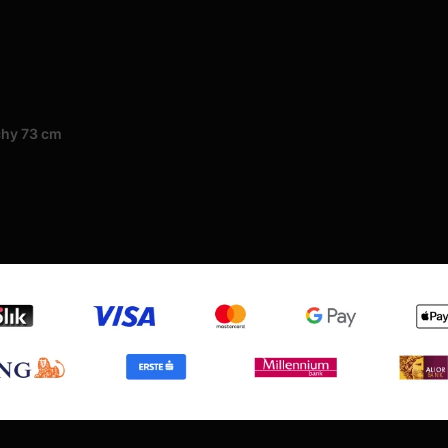
chy 73 cm