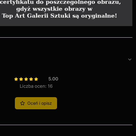
5.00
Liczba ocen: 16
Oceń i opisz