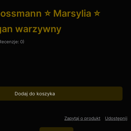
ossmann ⭐ Marsylia ⭐
gan warzywny
Recenzje: 0)
Dodaj do koszyka
Zapytaj o produkt
Udostępnij