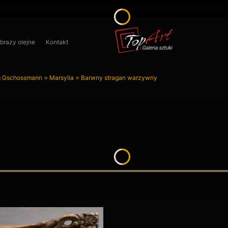
obrazy olejne
Kontakt
 Gschossmann ⭐ Marsylia ⭐ Barwny stragan warzywny