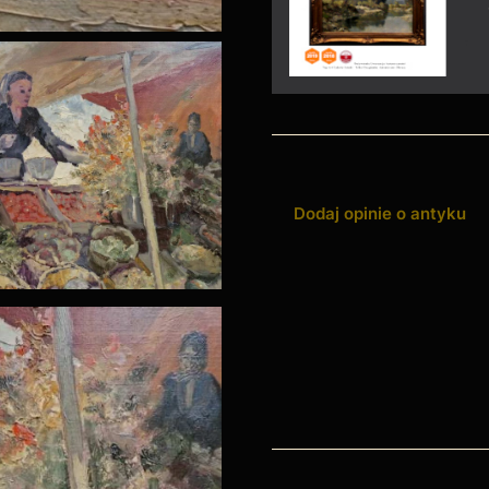
Dodaj opinie o antyku