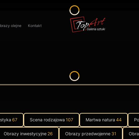
obrazy olejne
Kontakt
istyka
67
Scena rodzajowa
107
Martwa natura
44
Po
Obrazy inwestycyjne
26
Obrazy przedwojenne
31
Obra