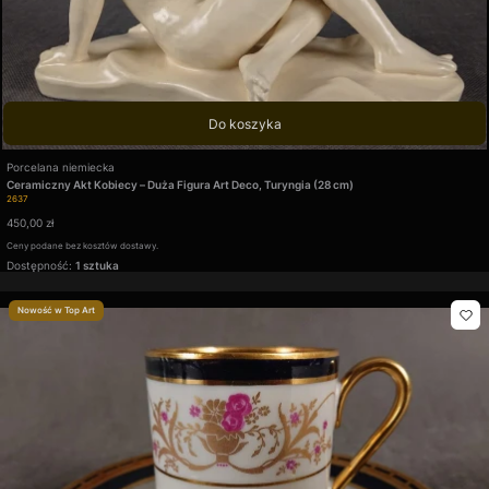
Do koszyka
Producent
Porcelana niemiecka
Ceramiczny Akt Kobiecy – Duża Figura Art Deco, Turyngia (28 cm)
Kod produktu
2637
Cena
450,00 zł
Ceny podane bez kosztów dostawy.
Dostępność:
1 sztuka
Nowość w Top Art