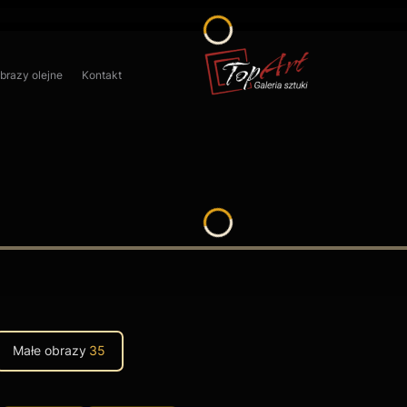
obrazy olejne
Kontakt
Małe obrazy
35