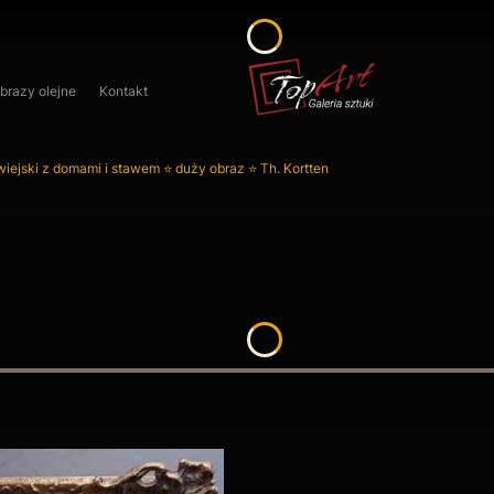
obrazy olejne
Kontakt
wiejski z domami i stawem ⭐ duży obraz ⭐ Th. Kortten