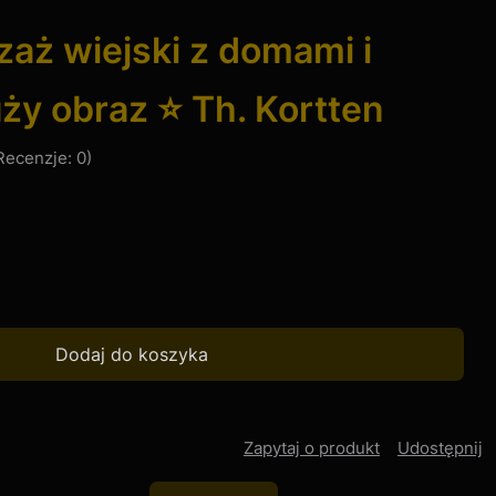
zaż wiejski z domami i
y obraz ⭐ Th. Kortten
Recenzje: 0)
Dodaj do koszyka
Zapytaj o produkt
Udostępnij