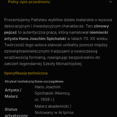
Pełny opis przedmiotu
Prezentujemy Państwu wybitne dzieło malarskie o wysoce
dekoracyjnym i inwestycyjnym charakterze. Ten
zimowy
pejzaż
to autentyczna praca, którą namalował
niemiecki
artysta Hans Joachim Spichalski
w latach 70. XX wieku.
Twórczość tego autora stanowi unikalny pomost między
dziewiętnastowiecznymi tradycjami a nowoczesną
wrażliwością formalną, nawiązując bezpośrednio do
założeń legendarnej Szkoły Monachijskiej.
Specyfikacja techniczna
Atrybut techniczny
Dane szczegółowe
Hans Joachim
Artysta /
Spichalski (Niemcy,
Malarz
ur. 1938 r.)
Malarz akademicki /
Status
Notowany w Artprice
artystyczny