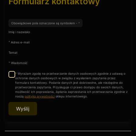
Formularz kontaktowy
Obowiązkowe pola oznaczone są symbolem -
*
Imię i nazwisko
*
Adres e-mail
Temat
*
Wiadomość
Wyrażam zgodę na przetwarzanie danych osobowych zgodnie z ustawą o
*
ochronie danych osobowych w związku z wysłaniem zapytania przez
formularz kontaktowy. Podanie danych jest dobrowolne, ale niezbędne do
przetworzenia zapytania. Przysługuje ci prawo dostępu do swoich danych,
możliwość ich poprawiania, żądania zaprzestania ich przetwarzania zgodnie z
naszą
polityką prywatności
sklepu internetowego.
Wyślij