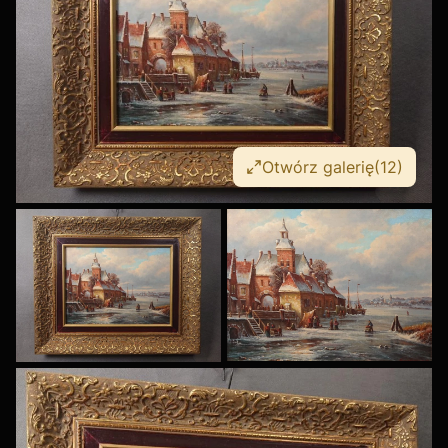
Otwórz galerię
(12)