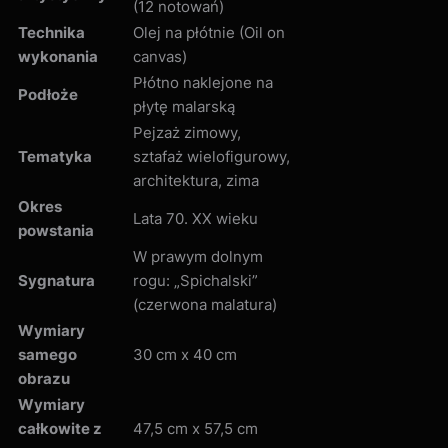
(12 notowań)
Technika
Olej na płótnie (Oil on
wykonania
canvas)
Płótno naklejone na
Podłoże
płytę malarską
Pejzaż zimowy,
Tematyka
sztafaż wielofigurowy,
architektura, zima
Okres
Lata 70. XX wieku
powstania
W prawym dolnym
Sygnatura
rogu: „Spichalski”
(czerwona malatura)
Wymiary
samego
30 cm x 40 cm
obrazu
Wymiary
całkowite z
47,5 cm x 57,5 cm