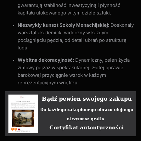
gwarantują stabilność inwestycyjną i płynność
kapitału ulokowanego w tym dziele sztuki.
Niezwykły kunszt Szkoły Monachijskiej:
Doskonały
warsztat akademicki widoczny w każdym
pociągnięciu pędzla, od detali ubrań po strukturę
lodu.
Wybitna dekoracyjność:
Dynamiczny, pełen życia
zimowy pejzaż w spektakularnej, złotej oprawie
barokowej przyciągnie wzrok w każdym
reprezentacyjnym wnętrzu.