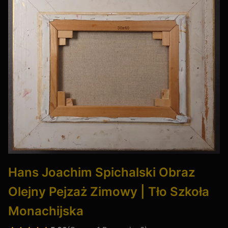
Hans Joachim Spichalski Obraz
Olejny Pejzaż Zimowy | Tło Szkoła
Monachijska