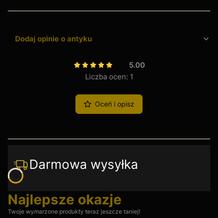
Dodaj opinie o antyku
5.00
Liczba ocen: 1
Oceń i opisz
Darmowa wysyłka
Najlepsze okazje
Twoje wymarzone produkty teraz jeszcze taniej!