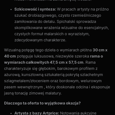
Szkicowość i synteza:
W pracach artysty na próżno
szukać drobiazgowego, czysto rzemieślniczego
zamiłowania do detalu. Spichalski sprowadza
skomplikowane wrażenia wizualne do esencjalnych,
czystych formuł malarskich o wyrazistym,
zdecydowanym charakterze.
Wizualną potęgę tego dzieła o wymiarach płótna
30 cm x
40 cm
potęguje luksusowa, niezwykle szeroka
rama o
wymiarach całkowitych 47,5 cm x 57,5 cm
. Rama
charakteryzuje się głębokim, barokowym profilem z
ażurową, kunsztowną sztukaterią pokrytą szlachetnym
szlagmetalem/złoceniem oraz bordowym, welurowym
pasem wewnętrznym , który doskonale odcina i eksponuje
jasną tonację zimowej malatury.
Dlaczego ta oferta to wyjątkowa okazja?
Artysta z bazy Artprice:
Notowania aukcyjne