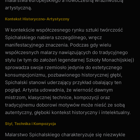
malarstwa europejskiego a nowoczesną wrażliwością
artystyczną.
Kontekst Historyczno-Artystyczny
W kontekście współczesnego rynku sztuki twórczość
Spichalskiego nabiera szczególnego, wręcz
manifestacyjnego znaczenia. Podczas gdy wielu
współczesnych malarzy nawiązujących do tradycyjnego
stylu (w tym do założeń legendarnej Szkoły Monachijskiej)
sprowadza swoje rzemiosło jedynie do estetycznego
konsumpcjonizmu, pozbawionego historycznej głębi,
Spichalski stanowi uderzający przykład obalający ten
pogląd. Artysta udowadnia, że wierność dawnym
mistrzom, klasycznej technice, kompozycji oraz
tradycyjnemu doborowi motywów może nieść ze sobą
autentyczny, głęboki kontekst historyczny i intelektualny.
Styl, Technika i Kompozycja
Malarstwo Spichalskiego charakteryzuje się niezwykle