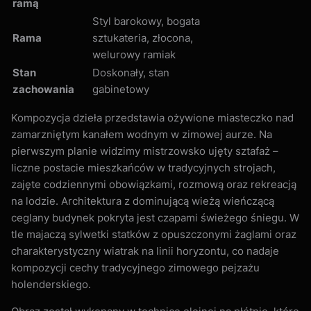
ramą
Styl barokowy, bogata
Rama
sztukateria, złocona,
welurowy ramiak
Stan
Doskonały, stan
zachowania
gabinetowy
Kompozycja dzieła przedstawia ożywione miasteczko nad
zamarzniętym kanałem wodnym w zimowej aurze. Na
pierwszym planie widzimy mistrzowsko ujęty sztafaż –
liczne postacie mieszkańców w tradycyjnych strojach,
zajęte codziennymi obowiązkami, rozmową oraz rekreacją
na lodzie. Architektura z dominującą wieżą wieńczącą
ceglany budynek pokryta jest czapami świeżego śniegu. W
tle majaczą sylwetki statków z opuszczonymi żaglami oraz
charakterystyczny wiatrak na linii horyzontu, co nadaje
kompozycji cechy tradycyjnego zimowego pejzażu
holenderskiego.