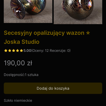
Secesyjny opalizujący wazon ⭐
Joska Studio
5.00
(Oceny: 12 Recenzje: 0)
Cena
190,00 zł
Dostępność:
1 sztuka
Dodaj do koszyka
Szkło niemieckie