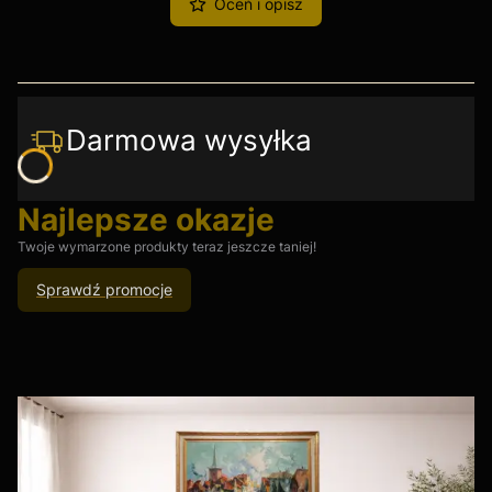
Oceń i opisz
Darmowa wysyłka
Najlepsze okazje
Twoje wymarzone produkty teraz jeszcze taniej!
Sprawdź promocje