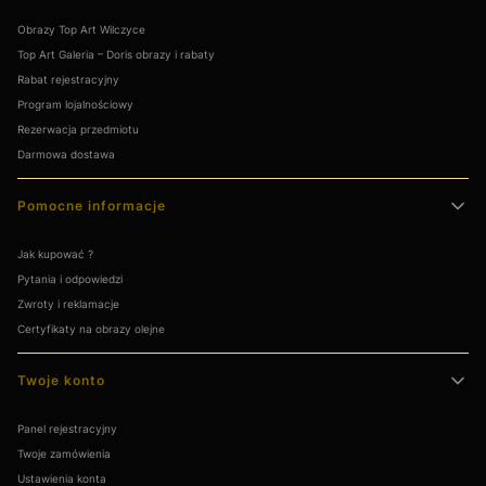
Obrazy Top Art Wilczyce
Top Art Galeria – Doris obrazy i rabaty
Rabat rejestracyjny
Program lojalnościowy
Rezerwacja przedmiotu
Darmowa dostawa
Pomocne informacje
Jak kupować ?
Pytania i odpowiedzi
Zwroty i reklamacje
Certyfikaty na obrazy olejne
Twoje konto
Panel rejestracyjny
Twoje zamówienia
Ustawienia konta