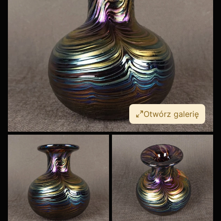
Otwórz galerię