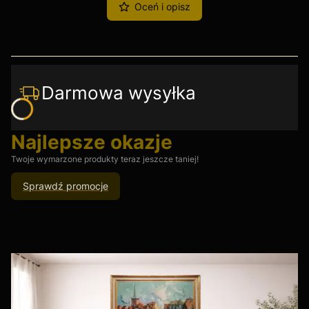
Oceń i opisz
Darmowa wysyłka
Najlepsze okazje
Twoje wymarzone produkty teraz jeszcze taniej!
Sprawdź promocje