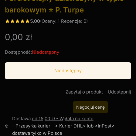
barokowym ⭐ P. Turpe
5.00
(Oceny: 1 Recenzje: 0)
Cena
0,00 zł
Dostępność:
Niedostępny
Niedostępny
Zapytaj o produkt
Udostępnij
Negocjuj cenę
Dostawa
od 15,00 zł
- Wpłata na konto
- Przesyłka kurier - > Kurier DHL< lub >InPost<
dostawa tylko w Polsce