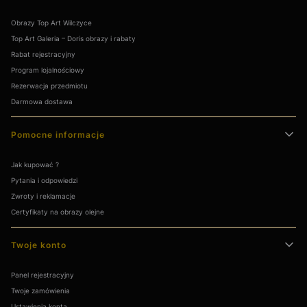
Obrazy Top Art Wilczyce
Top Art Galeria – Doris obrazy i rabaty
Rabat rejestracyjny
Program lojalnościowy
Rezerwacja przedmiotu
Darmowa dostawa
Pomocne informacje
Jak kupować ?
Pytania i odpowiedzi
Zwroty i reklamacje
Certyfikaty na obrazy olejne
Twoje konto
Panel rejestracyjny
Twoje zamówienia
Ustawienia konta