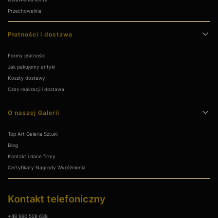
Przechowalnia
Płatności i dostawa
Formy płatności
Jak pakujemy antyki
Koszty dostawy
Czas realizacji i dostawa
O naszej Galerii
Top Art Galeria Sztuki
Blog
Kontakt i dane firmy
Certyfikaty Nagrody Wyróżnienia
Kontakt telefoniczny
+48 660 528 638