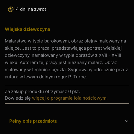
14 dni na zwrot
Wiejska dziewczyna
Malarstwo w typie barokowym, obraz olejny malowany na
sklejce. Jest to praca przedstawiająca portret wiejskiej
dziewczyny, namalowany w typie obrazów z XVII - XVIII
wieku. Autorem tej pracy jest nieznany malarz. Obraz
malowany w technice pędzla. Sygnowany odręcznie przez
autora w lewym dolnym rogu: P. Turpe.
Za zakup produktu otrzymasz
0 pkt
.
Dowiedz się
więcej o programie lojalnościowym.
Pełny opis przedmiotu