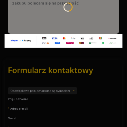
zakupu polecam się na przyszłość
Formularz kontaktowy
Obowiązkowe pola oznaczone są symbolem -
*
Imię i nazwisko
*
Adres e-mail
Temat