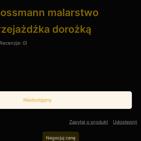
hossmann malarstwo
rzejażdżka dorożką
Recenzje: 0)
Niedostępny
Zapytaj o produkt
Udostępnij
Negocjuj cenę