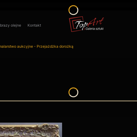
obrazy olejne
Kontakt
alarstwo aukcyjne - Przejażdżka dorożką