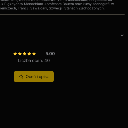
uk Pięknych w Monachium u profesora Bauera oraz kursy scenografii w
iemczech, Francji, Szwajcarii, Szwecji i Stanach Zjednoczonych.
5.00
Liczba ocen: 40
Oceń i opisz