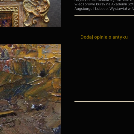
wieczorowe kursy na Akademii Szt
Augsburgu i Lubece. Wystawiał w N
Dodaj opinie o antyku