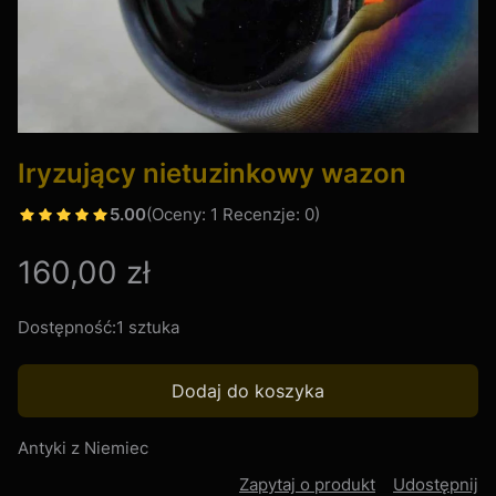
Iryzujący nietuzinkowy wazon
5.00
(Oceny: 1 Recenzje: 0)
Cena
160,00 zł
Dostępność:
1 sztuka
Dodaj do koszyka
Antyki z Niemiec
Zapytaj o produkt
Udostępnij