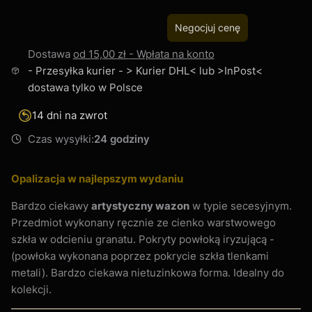
Negocjuj cenę
Dostawa
od 15,00 zł
- Wpłata na konto
- Przesyłka kurier - > Kurier DHL< lub >InPost<
dostawa tylko w Polsce
14 dni na zwrot
Czas wysyłki:
24 godziny
Opalizacja w najlepszym wydaniu
Bardzo ciekawy
artystyczny wazon
w typie secesyjnym.
Przedmiot wykonany ręcznie ze cienko warstwowego
szkła w odcieniu granatu. Pokryty powłoką iryzującą -
(powłoka wykonana poprzez pokrycie szkła tlenkami
metali). Bardzo ciekawa nietuzinkowa forma. Idealny do
kolekcji.