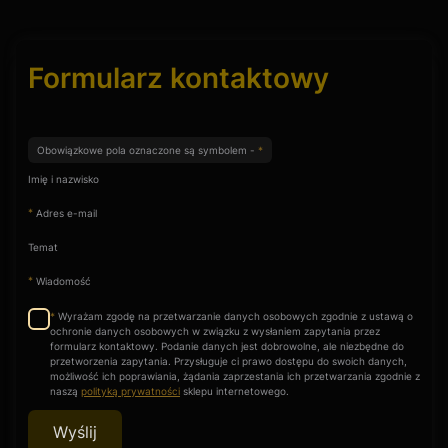
Formularz kontaktowy
Obowiązkowe pola oznaczone są symbolem -
*
Imię i nazwisko
*
Adres e-mail
Temat
*
Wiadomość
Wyrażam zgodę na przetwarzanie danych osobowych zgodnie z ustawą o
*
ochronie danych osobowych w związku z wysłaniem zapytania przez
formularz kontaktowy. Podanie danych jest dobrowolne, ale niezbędne do
przetworzenia zapytania. Przysługuje ci prawo dostępu do swoich danych,
możliwość ich poprawiania, żądania zaprzestania ich przetwarzania zgodnie z
naszą
polityką prywatności
sklepu internetowego.
Wyślij