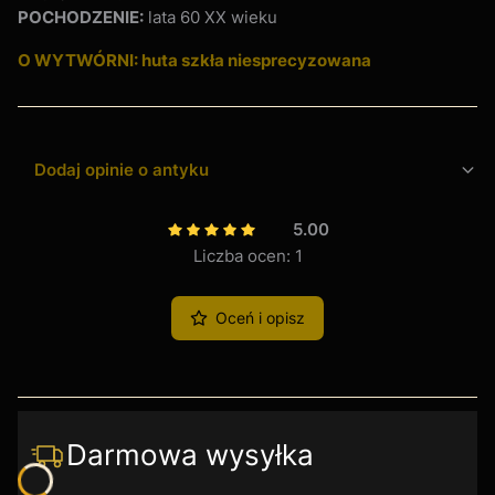
POCHODZENIE:
lata 60 XX wieku
O WYTWÓRNI: huta szkła niesprecyzowana
Dodaj opinie o antyku
5.00
Liczba ocen: 1
Oceń i opisz
Darmowa wysyłka