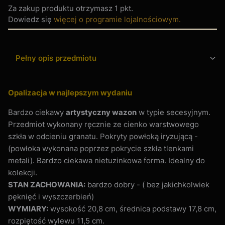
Za zakup produktu otrzymasz
1 pkt
.
Dowiedz się
więcej o programie lojalnościowym.
Pełny opis przedmiotu
Opalizacja w najlepszym wydaniu
Bardzo ciekawy
artystyczny wazon
w typie secesyjnym.
Przedmiot wykonany ręcznie ze cienko warstwowego
szkła w odcieniu granatu. Pokryty powłoką iryzującą -
(powłoka wykonana poprzez pokrycie szkła tlenkami
metali). Bardzo ciekawa nietuzinkowa forma. Idealny do
kolekcji.
STAN ZACHOWANIA:
bardzo dobry - ( bez jakichkolwiek
pęknięć i wyszczerbień)
WYMIARY:
wysokość 20,8 cm, średnica podstawy 17,8 cm,
rozpiętość wylewu 11,5 cm.