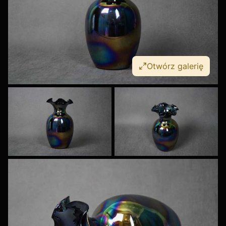
Otwórz galerię