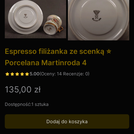
Espresso filiżanka ze scenką ⭐
Porcelana Martinroda 4
5.00
(Oceny: 14 Recenzje: 0)
Cena
135,00 zł
Dostępność:
1 sztuka
Dodaj do koszyka