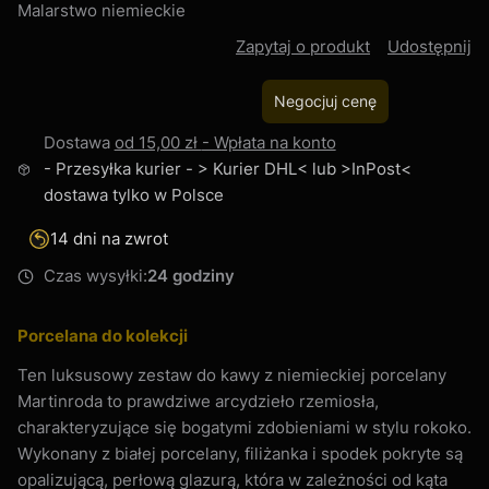
Malarstwo niemieckie
Zapytaj o produkt
Udostępnij
Negocjuj cenę
Dostawa
od 15,00 zł
- Wpłata na konto
- Przesyłka kurier - > Kurier DHL< lub >InPost<
dostawa tylko w Polsce
14 dni na zwrot
Czas wysyłki:
24 godziny
Porcelana do kolekcji
Ten luksusowy zestaw do kawy z niemieckiej porcelany
Martinroda to prawdziwe arcydzieło rzemiosła,
charakteryzujące się bogatymi zdobieniami w stylu rokoko.
Wykonany z białej porcelany, filiżanka i spodek pokryte są
opalizującą, perłową glazurą, która w zależności od kąta