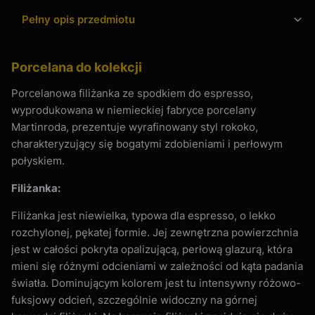
Pełny opis przedmiotu
Porcelana do kolekcji
Porcelanowa filiżanka ze spodkiem do espresso,
wyprodukowana w niemieckiej fabryce porcelany
Martinroda, prezentuje wyrafinowany styl rokoko,
charakteryzujący się bogatymi zdobieniami i perłowym
połyskiem.
Filiżanka:
Filiżanka jest niewielka, typowa dla espresso, o lekko
rozchylonej, pękatej formie. Jej zewnętrzna powierzchnia
jest w całości pokryta opalizującą, perłową glazurą, która
mieni się różnymi odcieniami w zależności od kąta padania
światła. Dominującym kolorem jest tu intensywny różowo-
fuksjowy odcień, szczególnie widoczny na górnej