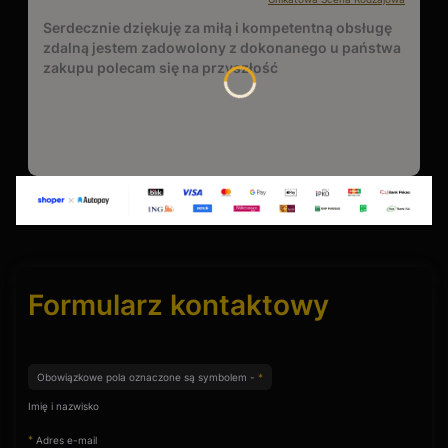
Serdecznie dziękuję za miłą i kompetentną obsługę
zdalną jestem zadowolony z dokonanego u państwa
zakupu polecam się na przyszłość
Formularz kontaktowy
Obowiązkowe pola oznaczone są symbolem -
*
Imię i nazwisko
*
Adres e-mail