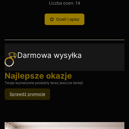
Liczba ocen: 14
Oceń i opisz
Darmowa wysyłka
Najlepsze okazje
Twoje wymarzone produkty teraz jeszcze taniej!
Sprawdź promocje