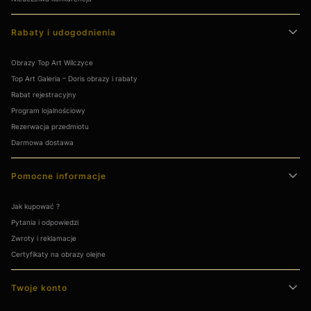
Rabaty i udogodnienia
Obrazy Top Art Wilczyce
Top Art Galeria – Doris obrazy i rabaty
Rabat rejestracyjny
Program lojalnościowy
Rezerwacja przedmiotu
Darmowa dostawa
Pomocne informacje
Jak kupować ?
Pytania i odpowiedzi
Zwroty i reklamacje
Certyfikaty na obrazy olejne
Twoje konto