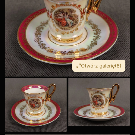
Otwórz galerię
(8)