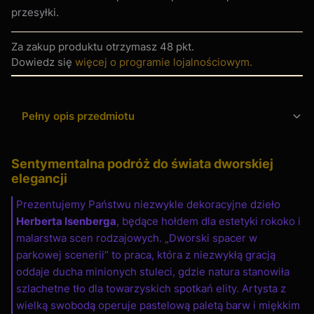
przesyłki.
Za zakup produktu otrzymasz
48 pkt
.
Dowiedz się
więcej o programie lojalnościowym.
Pełny opis przedmiotu
Sentymentalna podróż do świata dworskiej
elegancji
Prezentujemy Państwu niezwykle dekoracyjne dzieło
Herberta Isenberga
, będące hołdem dla estetyki rokoko i
malarstwa scen rodzajowych. „Dworski spacer w
parkowej scenerii” to praca, która z niezwykłą gracją
oddaje ducha minionych stuleci, gdzie natura stanowiła
szlachetne tło dla towarzyskich spotkań elity. Artysta z
wielką swobodą operuje pastelową paletą barw i miękkim