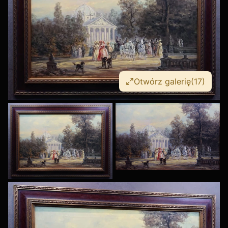
Otwórz galerię
(17)