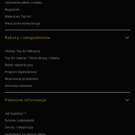
Ustawienia plików cookies
Regulamin
Malarstwo Top Art
Nieuczciwa konkurencja
Rabaty i udogodnienia
Obrazy Top Art Wilczyce
Top Art Galeria – Doris obrazy i rabaty
Rabat rejestracyjny
Program lojalnościowy
Rezerwacja przedmiotu
Darmowa dostawa
Pomocne informacje
Jak kupować ?
Pytania i odpowiedzi
Zwroty i reklamacje
Certyfikaty na obrazy olejne