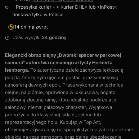
- Przesyłka kurier - > Kurier DHL< lub >InPost<
dostawa tylko w Polsce
14 dni na zwrot
Czas wysyłki:
24 godziny
Elegancki obraz olejny „Dworski spacer w parkowej
scenerii” autorstwa cenionego artysty Herberta
Isenberga.
To autentyczne dzieło zachwyca lekkością
pędzla, finezyjnym ujęciem postaci oraz sielankową
atmosferą dawnych epok. Praca wykonana w technice
olejnej na płótnie, oprawiona w luksusową, bogato
zdobioną złoconą ramę, która idealnie podkreśla jej
salonowy, niemal pałacowy charakter. Wyjątkowa
propozycja do klasycznej jadalni, salonu lub
reprezentacyjnego holu. Kupując w Top Art,
otrzymujesz gwarancję na specjalistyczne zabezpieczenie
obiektu na czas transportu oraz pełne ubezpieczenie