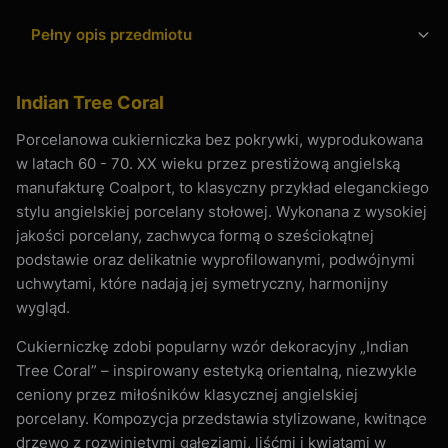
Pełny opis przedmiotu
Indian Tree Coral
Porcelanowa cukierniczka bez pokrywki, wyprodukowana
w latach 60 - 70. XX wieku przez prestiżową angielską
manufakturę Coalport, to klasyczny przykład eleganckiego
stylu angielskiej porcelany stołowej. Wykonana z wysokiej
jakości porcelany, zachwyca formą o sześciokątnej
podstawie oraz delikatnie wyprofilowanymi, podwójnymi
uchwytami, które nadają jej symetryczny, harmonijny
wygląd.
Cukierniczkę zdobi popularny wzór dekoracyjny „Indian
Tree Coral” – inspirowany estetyką orientalną, niezwykle
ceniony przez miłośników klasycznej angielskiej
porcelany. Kompozycja przedstawia stylizowane, kwitnące
drzewo z rozwiniętymi gałęziami, liśćmi i kwiatami w