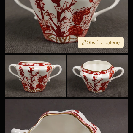
Otwórz galerię