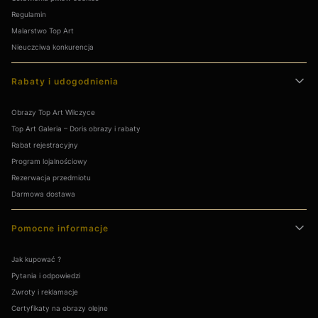
Regulamin
Malarstwo Top Art
Nieuczciwa konkurencja
Rabaty i udogodnienia
Obrazy Top Art Wilczyce
Top Art Galeria – Doris obrazy i rabaty
Rabat rejestracyjny
Program lojalnościowy
Rezerwacja przedmiotu
Darmowa dostawa
Pomocne informacje
Jak kupować ?
Pytania i odpowiedzi
Zwroty i reklamacje
Certyfikaty na obrazy olejne