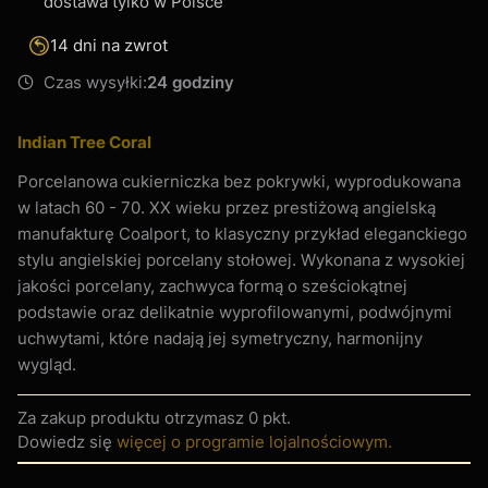
dostawa tylko w Polsce
14 dni na zwrot
Czas wysyłki:
24 godziny
Indian Tree Coral
Porcelanowa cukierniczka bez pokrywki, wyprodukowana
w latach 60 - 70. XX wieku przez prestiżową angielską
manufakturę Coalport, to klasyczny przykład eleganckiego
stylu angielskiej porcelany stołowej. Wykonana z wysokiej
jakości porcelany, zachwyca formą o sześciokątnej
podstawie oraz delikatnie wyprofilowanymi, podwójnymi
uchwytami, które nadają jej symetryczny, harmonijny
wygląd.
Za zakup produktu otrzymasz
0 pkt
.
Dowiedz się
więcej o programie lojalnościowym.