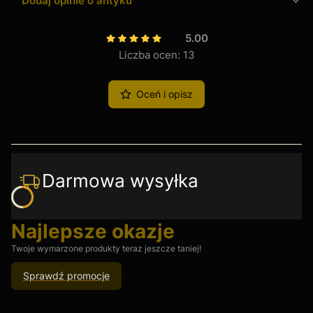
Dodaj opinie o antyku
5.00
Liczba ocen: 13
Oceń i opisz
Darmowa wysyłka
Najlepsze okazje
Twoje wymarzone produkty teraz jeszcze taniej!
Sprawdź promocje