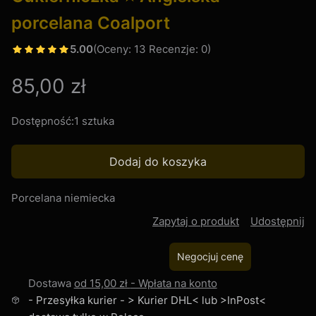
porcelana Coalport
5.00
(Oceny: 13 Recenzje: 0)
Cena
85,00 zł
Dostępność:
1 sztuka
Dodaj do koszyka
Porcelana niemiecka
Zapytaj o produkt
Udostępnij
Negocjuj cenę
Dostawa
od 15,00 zł
- Wpłata na konto
- Przesyłka kurier - > Kurier DHL< lub >InPost<