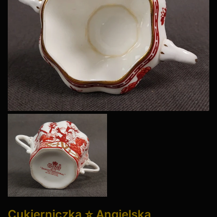
Cukierniczka ⭐ Angielska