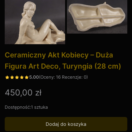
Ceramiczny Akt Kobiecy – Duża
Figura Art Deco, Turyngia (28 cm)
5.00
(Oceny: 16 Recenzje: 0)
Cena
450,00 zł
Dostępność:
1 sztuka
Dodaj do koszyka