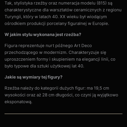
Tak, stylistyka rzeźby oraz numeracja modelu (815) są
charakterystyczne dla warsztatów ceramicznych z regionu
Turyngii, który w latach 40. XX wieku był wiodącym
ośrodkiem produkcji porcelany figuralnej w Europie.
W jakim stylu wykonana jest rzeźba?
Figura reprezentuje nurt późnego Art Deco
przechodzącego w modernizm. Charakteryzuje się
uproszczeniem formy i skupieniem na elegancji linii, co
było typowe dla sztuki użytkowej lat 40.
Jakie są wymiary tej figury?
Rzeźba należy do kategorii dużych figur: ma 19,5 cm
wysokości oraz aż 28 cm długości, co czyni ją wyjątkowo
eksponatową.