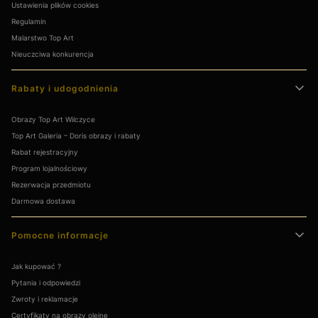
Ustawienia plików cookies
Regulamin
Malarstwo Top Art
Nieuczciwa konkurencja
Rabaty i udogodnienia
Obrazy Top Art Wilczyce
Top Art Galeria – Doris obrazy i rabaty
Rabat rejestracyjny
Program lojalnościowy
Rezerwacja przedmiotu
Darmowa dostawa
Pomocne informacje
Jak kupować ?
Pytania i odpowiedzi
Zwroty i reklamacje
Certyfikaty na obrazy olejne