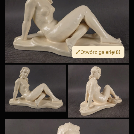
Otwórz galerię
(8)