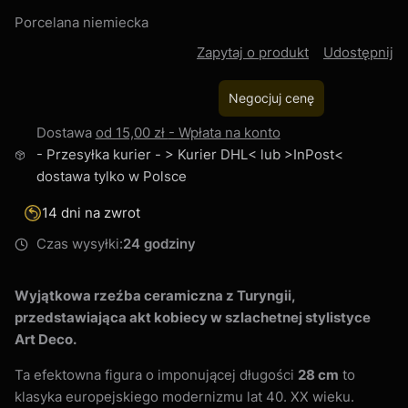
Porcelana niemiecka
Zapytaj o produkt
Udostępnij
Negocjuj cenę
Dostawa
od 15,00 zł
- Wpłata na konto
- Przesyłka kurier - > Kurier DHL< lub >InPost<
dostawa tylko w Polsce
14 dni na zwrot
Czas wysyłki:
24 godziny
Wyjątkowa rzeźba ceramiczna z Turyngii,
przedstawiająca akt kobiecy w szlachetnej stylistyce
Art Deco.
Ta efektowna figura o imponującej długości
28 cm
to
klasyka europejskiego modernizmu lat 40. XX wieku.