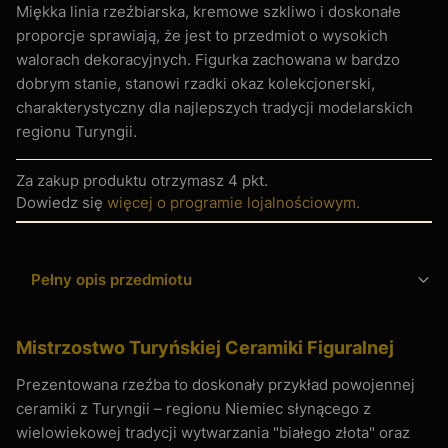
Miękka linia rzeźbiarska, kremowe szkliwo i doskonałe
proporcje sprawiają, że jest to przedmiot o wysokich
walorach dekoracyjnych. Figurka zachowana w bardzo
dobrym stanie, stanowi rzadki okaz kolekcjonerski,
charakterystyczny dla najlepszych tradycji modelarskich
regionu Turyngii.
Za zakup produktu otrzymasz
4 pkt
.
Dowiedz się
więcej o programie lojalnościowym.
Pełny opis przedmiotu
Mistrzostwo Turyńskiej Ceramiki Figuralnej
Prezentowana rzeźba to doskonały przykład powojennej
ceramiki z Turyngii – regionu Niemiec słynącego z
wielowiekowej tradycji wytwarzania "białego złota" oraz