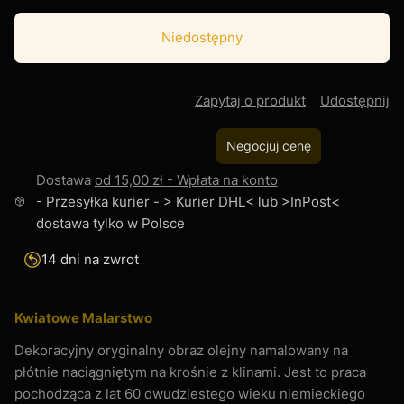
Niedostępny
Zapytaj o produkt
Udostępnij
Negocjuj cenę
Dostawa
od 15,00 zł
- Wpłata na konto
- Przesyłka kurier - > Kurier DHL< lub >InPost<
dostawa tylko w Polsce
14 dni na zwrot
Kwiatowe Malarstwo
Dekoracyjny oryginalny obraz olejny namalowany na
płótnie naciągniętym na krośnie z klinami. Jest to praca
pochodząca z lat 60 dwudziestego wieku niemieckiego