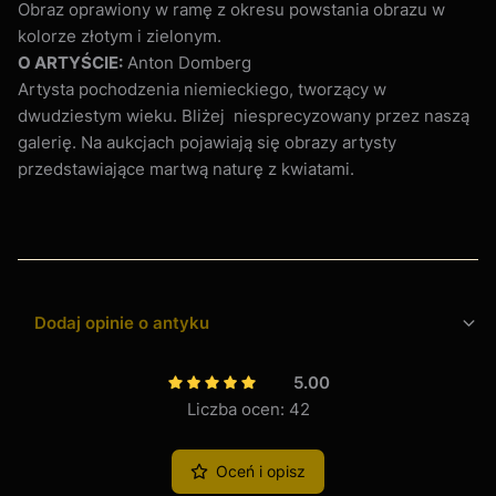
Obraz oprawiony w ramę z okresu powstania obrazu w
kolorze złotym i zielonym.
O ARTYŚCIE:
Anton Domberg
Artysta pochodzenia niemieckiego, tworzący w
dwudziestym wieku. Bliżej niesprecyzowany przez naszą
galerię. Na aukcjach pojawiają się obrazy artysty
przedstawiające martwą naturę z kwiatami.
Dodaj opinie o antyku
5.00
Liczba ocen: 42
Oceń i opisz