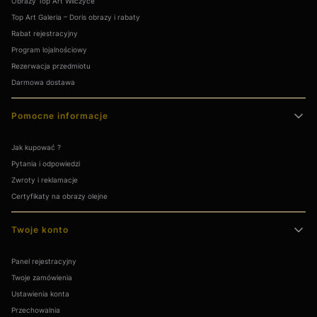
Obrazy Top Art Wilczyce
Top Art Galeria – Doris obrazy i rabaty
Rabat rejestracyjny
Program lojalnościowy
Rezerwacja przedmiotu
Darmowa dostawa
Pomocne informacje
Jak kupować ?
Pytania i odpowiedzi
Zwroty i reklamacje
Certyfikaty na obrazy olejne
Twoje konto
Panel rejestracyjny
Twoje zamówienia
Ustawienia konta
Przechowalnia