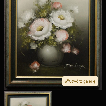
Otwórz galerię