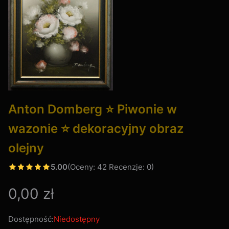
Anton Domberg ⭐ Piwonie w
wazonie ⭐ dekoracyjny obraz
olejny
5.00
(Oceny: 42 Recenzje: 0)
Cena
0,00 zł
Dostępność:
Niedostępny