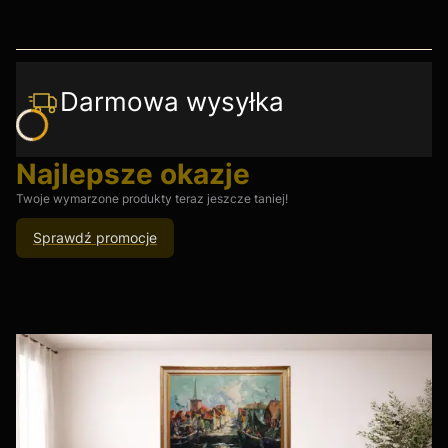
Darmowa wysyłka
Najlepsze okazje
Twoje wymarzone produkty teraz jeszcze taniej!
Sprawdź promocje