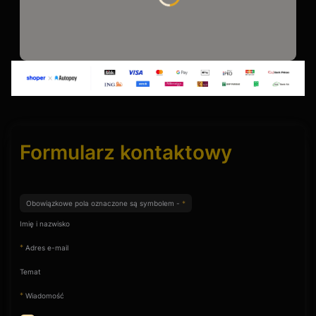
Formularz kontaktowy
Obowiązkowe pola oznaczone są symbolem -
*
Imię i nazwisko
*
Adres e-mail
Temat
*
Wiadomość