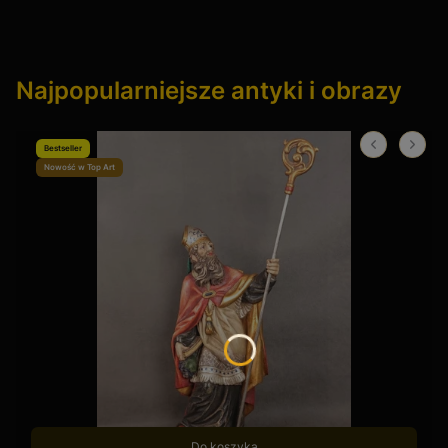
Najpopularniejsze antyki i obrazy
Bestseller
Nowość w Top Art
Do koszyka