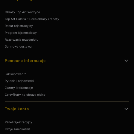
Obrazy Top Art Wilczyce
Top Art Galeria – Doris obrazy i rabaty
Rabat rejestracyjny
Program lojalnościowy
Rezerwacja przedmiotu
Darmowa dostawa
Pomocne informacje
Jak kupować ?
Pytania i odpowiedzi
Zwroty i reklamacje
Certyfikaty na obrazy olejne
Twoje konto
Panel rejestracyjny
Twoje zamówienia