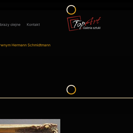
obrazy olejne
Kontakt
zywnym Hermann Schmidtmann