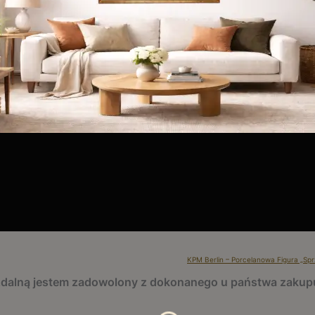
KPM Berlin – Porcelanowa Figura „Sp
 zdalną jestem zadowolony z dokonanego u państwa zakup