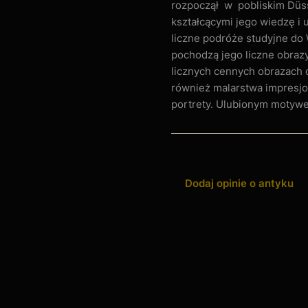
rozpoczął w pobliskim Düss
kształcącymi jego wiedzę i 
liczne podróże studyjne do 
pochodzą jego liczne obrazy.
licznych cennych obrazach 
również malarstwa impresjo
portrety. Ulubionym motywe
Dodaj opinie o antyku