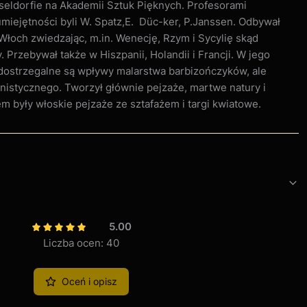
eldorfie na Akademii Sztuk Pięknych. Profesorami
umiejętności byli W. Spatz,E. Düc-ker, P.Janssen. Odbywał
Włoch zwiedzając, m.in. Wenecję, Rzym i Sycylię skąd
 Przebywał także w Hiszpanii, Holandii i Francji. W jego
dostrzegalne są wpływy malarstwa barbizończyków, ale
nistycznego. Tworzył głównie pejzaże, martwe natury i
m były włoskie pejzaże ze sztafażem i targi kwiatowe.
5.00
Liczba ocen: 40
Oceń i opisz