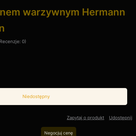
ganem warzywnym Hermann
n
Recenzje: 0)
Niedostępny
Zapytaj o produkt
Udostępnij
Negocjuj cenę