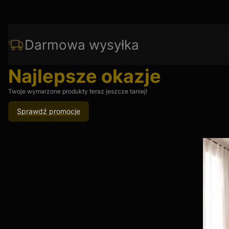
Darmowa wysyłka
Najlepsze okazje
Twoje wymarzone produkty teraz jeszcze taniej!
Sprawdź promocje