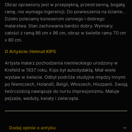
Obraz oprawiony jest w przepiękną, przestrzenną, bogatą
ramę, nie wymaga ingerencji. Do powieszenia na ścianie..
Dzieło polecamy koneserom cennego i dobrego
malarstwa. Stan zachowania bardzo dobry. Wymiary:
całości z ramą 86 cm x 96 cm, obraz w świetle ramy 70 cm
x 80 cm.
O Artyście: Helmut KIPS
Artysta malarz pochodzenia niemieckiego urodzony w
Krefeld w 1937 roku. Kips był autodydaktą. Miał wiele
wystaw w świecie. Odbył podróże studyjne między innymi
po Niemczech, Holandii, Belgii, Włoszech, Hiszpanii. Swoją
twórczością nawiązuje do nurtu impresjonizmu. Maluje
pejzaże, weduty, kwiaty i zwierzęta.
Dodaj opinie o antyku