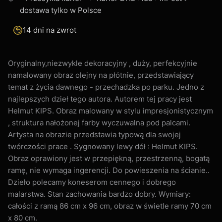
dostawa tylko w Polsce
14 dni na zwrot
Oryginalny,niezwykle dekoracyjny , duży, perfekcyjnie
namalowany obraz olejny na płótnie, przedstawiający
temat z życia dawnego - przechadzka po parku. Jedno z
najlepszych dzieł tego autora. Autorem tej pracy jest
Helmut KIPS. Obraz malowany w stylu impresjonistycznym
, struktura nałożonej farby wyczuwalna pod palcami.
Artysta na obrazie przedstawia typową dla swojej
twórczości prace . Sygnowany lewy dół : Helmut KIPS.
Obraz oprawiony jest w przepiękną, przestrzenną, bogatą
ramę, nie wymaga ingerencji. Do powieszenia na ścianie..
Dzieło polecamy koneserom cennego i dobrego
malarstwa. Stan zachowania bardzo dobry. Wymiary:
całości z ramą 86 cm x 96 cm, obraz w świetle ramy 70 cm
x 80 cm.