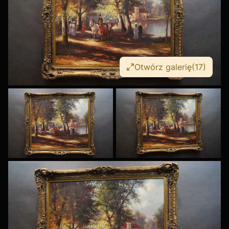
Otwórz galerię
(17)