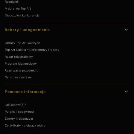
Regulamin
Malarstwo Top Art
Nieuczciwa konkurencja
Rabaty i udogodnienia
Obrazy Top Art Wilczyce
Top Art Galeria – Doris obrazy i rabaty
Rabat rejestracyjny
Program lojalnościowy
Rezerwacja przedmiotu
Darmowa dostawa
Pomocne informacje
Jak kupować ?
Pytania i odpowiedzi
Zwroty i reklamacje
Certyfikaty na obrazy olejne